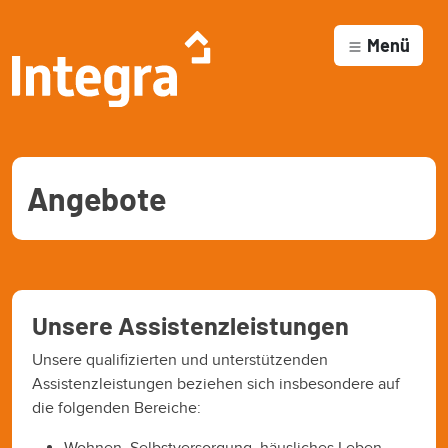
Inhalt
springen
Menü
Angebote
Unsere Assistenzleistungen
Unsere qualifizierten und unterstützenden
Assistenzleistungen beziehen sich insbesondere auf
die folgenden Bereiche:
Wohnen, Selbstversorgung, häusliches Leben