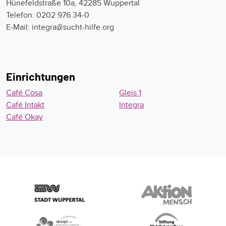
Hünefeldstraße 10a, 42285 Wuppertal
Telefon: 0202 976 34-0
E-Mail: integra@sucht-hilfe.org
Einrichtungen
Café Cosa
Gleis 1
Café Intakt
Integra
Café Okay